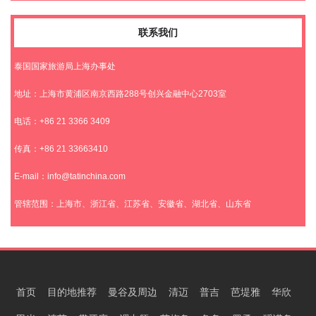
联系我们
泰国国家旅游局上海办事处
地址：上海市黄浦区南京西路288号创兴金融中心2703室
电话：+86 21 3366 3409
传真：+86 21 33663410
E-mail：info@tatinchina.com
管辖范围：上海市、浙江省、江苏省、安徽省、湖北省、山东省
首页
目的地推荐
曼谷及周边
清迈
普吉
芭堤雅
华欣