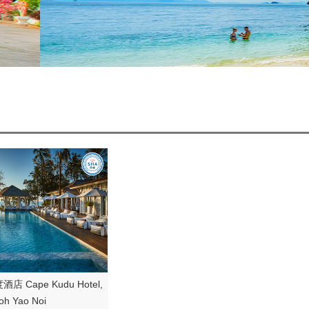
 Cape Kudu Hotel,
oh Yao Noi