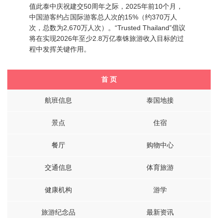
值此泰中庆祝建交50周年之际，2025年前10个月，
中国游客约占国际游客总人次的15%（约370万人
次，总数为2,670万人次）。“Trusted Thailand”倡议
将在实现2026年至少2.8万亿泰铢旅游收入目标的过
程中发挥关键作用。
首 页
航班信息
泰国地接
景点
住宿
餐厅
购物中心
交通信息
体育旅游
健康机构
游学
旅游纪念品
最新资讯