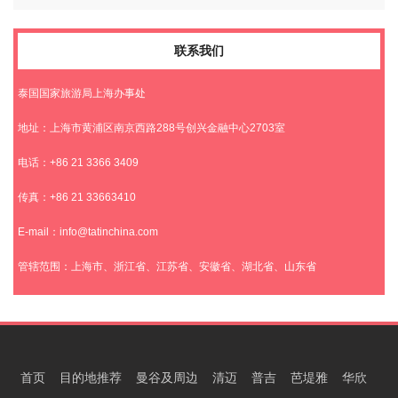
联系我们
泰国国家旅游局上海办事处
地址：上海市黄浦区南京西路288号创兴金融中心2703室
电话：+86 21 3366 3409
传真：+86 21 33663410
E-mail：info@tatinchina.com
管辖范围：上海市、浙江省、江苏省、安徽省、湖北省、山东省
首页
目的地推荐
曼谷及周边
清迈
普吉
芭堤雅
华欣