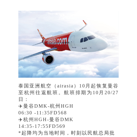
泰国亚洲航空（airasia）10月起恢复曼谷
至杭州往返航班。
航班排期为10月20/27
日：
✈️曼谷DMK-杭州HGH
06:30 -11:35FD568
✈️杭州HGH-曼谷DMK
14:35-17:55FD569
*起降均为当地时间，时刻以民航总局批