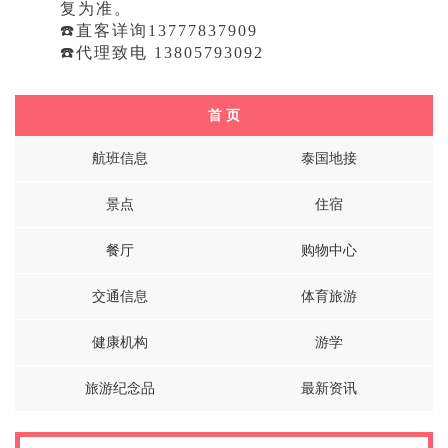
复为准。
☎️直客详询13777837909
☎️代理致电 13805793092
首 页
航班信息
泰国地接
景点
住宿
餐厅
购物中心
交通信息
体育旅游
健康机构
游学
旅游纪念品
最新资讯